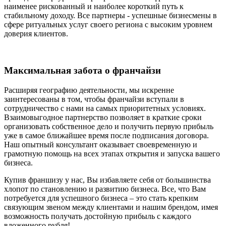
наименее рискованный и наиболее короткий путь к
стабильному доходу. Все партнеры - успешные бизнесмены в
сфере ритуальных услуг своего региона с высоким уровнем
доверия клиентов.
Максимальная забота о франчайзи
Расширяя географию деятельности, мы искренне
заинтересованы в том, чтобы франчайзи вступали в
сотрудничество с нами на самых приоритетных условиях.
Взаимовыгодное партнерство позволяет в краткие сроки
организовать собственное дело и получить первую прибыль
уже в самое ближайшее время после подписания договора.
Наш опытный консультант оказывает своевременную и
грамотную помощь на всех этапах открытия и запуска вашего
бизнеса.
Купив франшизу у нас, Вы избавляете себя от большинства
хлопот по становлению и развитию бизнеса. Все, что Вам
потребуется для успешного бизнеса – это стать крепким
связующим звеном между клиентами и нашим брендом, имея
возможность получать достойную прибыль с каждого
вложенного рубля!