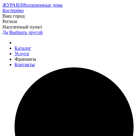
ЖУРАВЛИ
похоронные дома
Костерёво
Ваш город
Регион
Населенный пункт
Да
Выбрать другой
Каталог
Услуги
Франшиза
Контакты