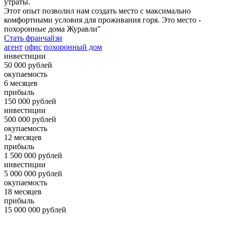
утраты.
Этот опыт позволил нам создать место с максимально
комфортными условия для проживания горя. Это место -
похоронные дома Журавли"
Стать франчайзи
агент
офис
похоронный дом
инвестиции
50 000
рублей
окупаемость
6
месяцев
прибыль
150 000
рублей
инвестиции
500 000
рублей
окупаемость
12
месяцев
прибыль
1 500 000
рублей
инвестиции
5 000 000
рублей
окупаемость
18
месяцев
прибыль
15 000 000
рублей